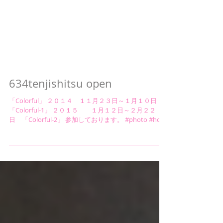
634tenjishitsu open
「Colorful」 ２０１４ １１月２３日～１月１０日
「Colorful-1」 ２０１５ １月１２日～２月２２
日 「Colorful-2」 参加しております。 #photo #hot