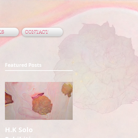
KS
CONTACT
Featured Posts
H.K Solo