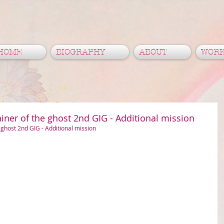
HOME
BIOGRAPHY
ABOUT
WOR
iner of the ghost 2nd GIG - Additional mission
 ghost 2nd GIG - Additional mission