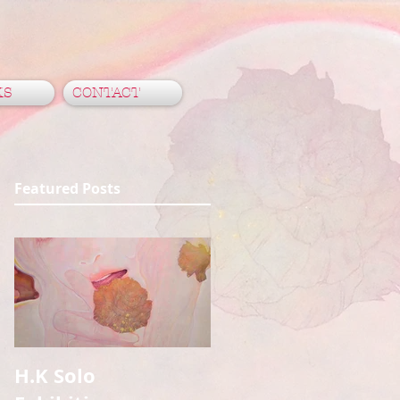
KS
CONTACT
Featured Posts
H.K Solo