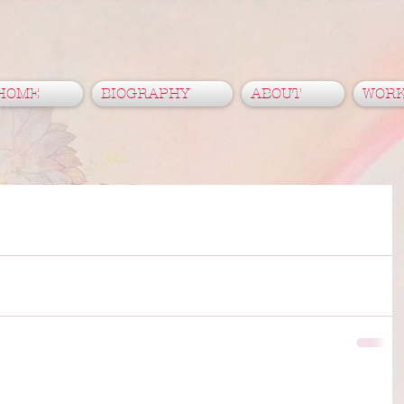
HOME
BIOGRAPHY
ABOUT
WOR