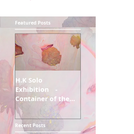
Featured Posts
H.K Solo
Exhibition -
Container of the
ghost 2nd GIG -
Additional mission
Recent Posts